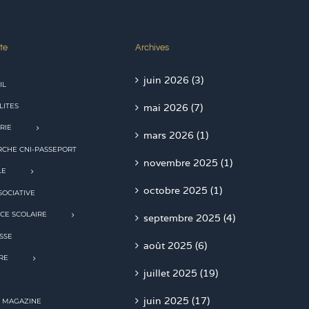
te
Archives
juin 2026 (3)
IL
LITES
mai 2026 (7)
RIE
mars 2026 (1)
CHE CNI-PASSEPORT
novembre 2025 (1)
LE
octobre 2025 (1)
SOCIATIVE
CE SCOLAIRE
septembre 2025 (4)
SSE
août 2025 (6)
RE
juillet 2025 (19)
juin 2025 (17)
 MAGAZINE