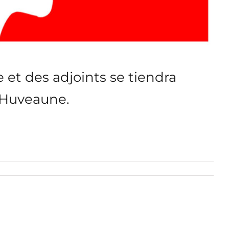
e et des adjoints se tiendra
l’Huveaune.