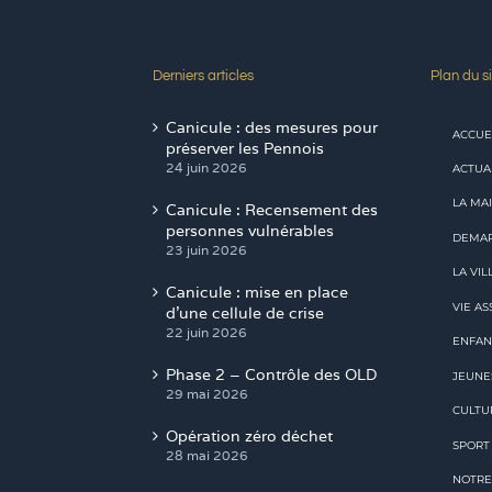
Derniers articles
Plan du si
Canicule : des mesures pour
ACCUE
préserver les Pennois
24 juin 2026
ACTUA
LA MAI
Canicule : Recensement des
personnes vulnérables
DEMAR
23 juin 2026
LA VIL
Canicule : mise en place
VIE AS
d’une cellule de crise
22 juin 2026
ENFAN
Phase 2 – Contrôle des OLD
JEUNE
29 mai 2026
CULTU
Opération zéro déchet
SPORT
28 mai 2026
NOTRE