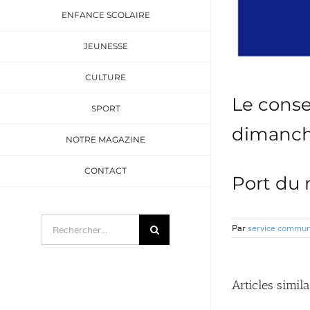
ENFANCE SCOLAIRE
JEUNESSE
CULTURE
Le conse
SPORT
dimanche
NOTRE MAGAZINE
CONTACT
Port du 
Rechercher:
Par
service commun
Articles simila