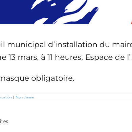
il municipal d’installation du mair
 13 mars, à 11 heures, Espace de 
masque obligatoire.
ication
|
Non classé
ires