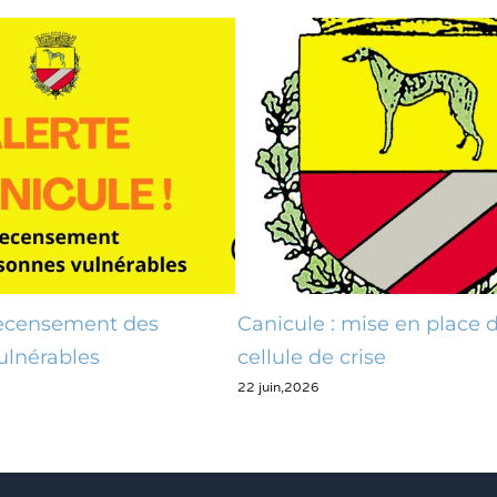
Recensement des
Canicule : mise en place 
ulnérables
cellule de crise
22 juin,2026