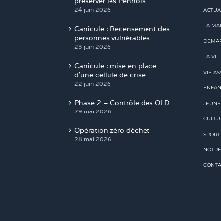
24 juin 2026
ACTUA
LA MAI
Canicule : Recensement des
personnes vulnérables
DEMAR
23 juin 2026
LA VIL
Canicule : mise en place
VIE AS
d’une cellule de crise
22 juin 2026
ENFAN
Phase 2 – Contrôle des OLD
JEUNE
29 mai 2026
CULTU
Opération zéro déchet
SPORT
28 mai 2026
NOTRE
CONTA