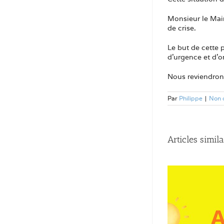
Monsieur le Mair
de crise.
Le but de cette p
d’urgence et d’o
Nous reviendrons
Par
Philippe
|
Non 
Articles simila