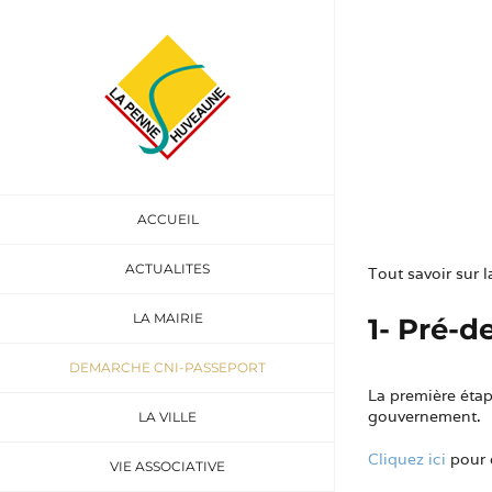
Passer
au
contenu
Dém
ACCUEIL
ACTUALITES
Tout savoir sur 
LA MAIRIE
1- Pré-
DEMARCHE CNI-PASSEPORT
La première étap
gouvernement.
LA VILLE
Cliquez ici
pour 
VIE ASSOCIATIVE