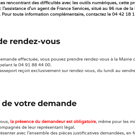
es rencontrant des difficultés avec les outils numériques, cette
ec l’assistance d’un agent de France Services, situé au 96 rue de l
Pour toute information complémentaire, contactez le 04 42 18 1
 de rendez-vous
-demande effectuée, vous pouvez prendre rendez-vous à la Mairie 
elant le 04 91 88 44 00.
asseport reçoit exclusivement sur rendez-vous, du lundi au vendr
t de votre demande
vous,
la présence du demandeur est obligatoire
, même pour les mi
ompagnés de leur représentant légal.
ésenter avec l’ensemble des pièces justificatives demandées, en f