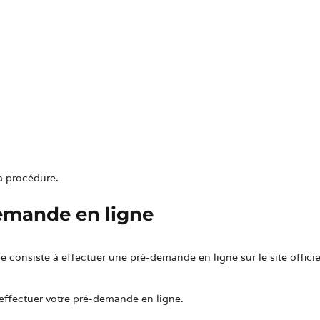
arche CNI-PASS
la procédure.
demande en ligne
e consiste à effectuer une pré-demande en ligne sur le site officie
effectuer votre pré-demande en ligne.