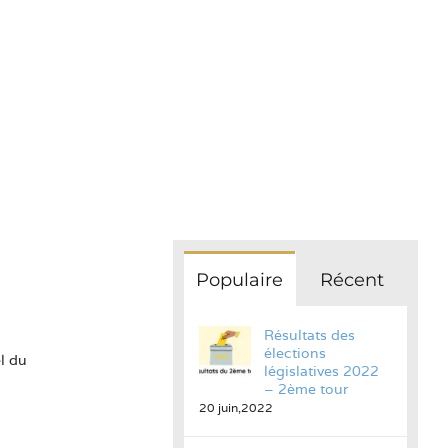
EPORT
Populaire
Récent
Résultats des
élections
l du
législatives 2022
– 2ème tour
20 juin,2022