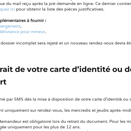
 que du mail reçu après la pré-demande en ligne. Ce dernier conti
iquez ici
pour obtenir la liste des pièces justificatives.
émentaires à fournir :
ébergement
,
délivrance pour mineur
.
 dossier incomplet sera rejeté et un nouveau rendez-vous devra êtr
trait
de votre carte d’identité ou d
rt
mé par SMS dès la mise à disposition de votre carte d’identité ou 
font uniquement sur rendez-vous, les mercredis et jeudis après-mid
emandeur est obligatoire lors du retrait du document. Pour les mi
igée uniquement pour les plus de 12 ans.