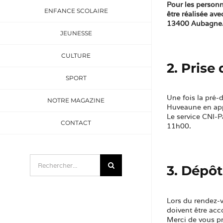
Pour les personn
ENFANCE SCOLAIRE
être réalisée av
13400 Aubagne. 
JEUNESSE
CULTURE
2. Prise
SPORT
Une fois la pré
NOTRE MAGAZINE
Huveaune en app
Le service CNI-P
CONTACT
11h00.
Rechercher:
3. Dépô
Lors du rendez-
doivent être acc
Merci de vous pr