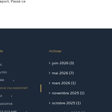
seport. Passé ce
te
Archives
juin 2026 (3)
IL
LITES
mai 2026 (7)
RIE
mars 2026 (1)
CHE CNI-PASSEPORT
novembre 2025 (1)
LE
octobre 2025 (1)
SOCIATIVE
CE SCOLAIRE