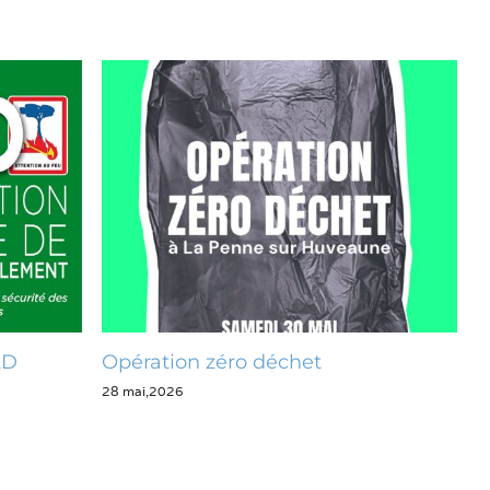
déchet
Ensemble, nettoyons La Pen
26 mai,2026