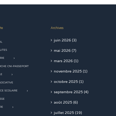
te
Archives
juin 2026 (3)
IL
LITES
mai 2026 (7)
RIE
mars 2026 (1)
CHE CNI-PASSEPORT
novembre 2025 (1)
LE
octobre 2025 (1)
SOCIATIVE
CE SCOLAIRE
septembre 2025 (4)
SSE
août 2025 (6)
RE
juillet 2025 (19)