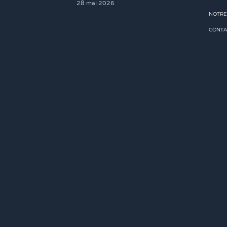
NOTRE
CONTA