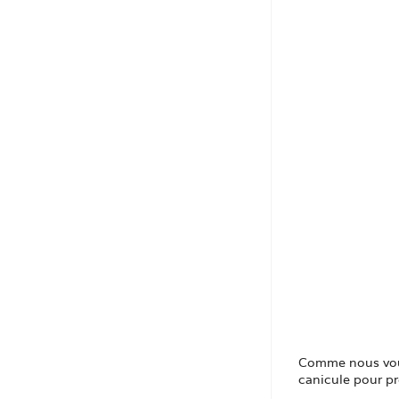
Comme nous vous 
canicule pour p