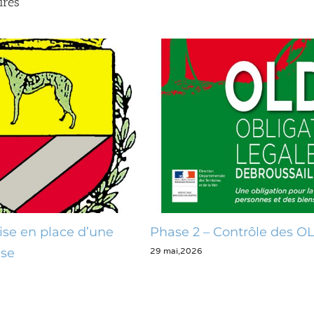
ires
ase 2 – Contrôle des OLD
Opération zéro 
mai,2026
28 mai,2026