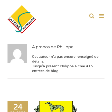
Passer
au
contenu
À propos de
Philippe
Cet auteur n'a pas encore renseigné de
détails.
Jusqu'à présent Philippe a créé 415
entrées de blog.
24