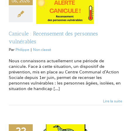
06, 2026
Canicule : Recensement des personnes
vulnérables
Par
Philippe
|
Non classé
Nous connaissons actuellement une période de
canicule. Face à cette situation, un dispositif de
prévention, mis en place au Centre Communal d'Action
Sociale depuis 1er juin, permet de recenser les
personnes vulnérables : les personnes âgées, isolées, en
situation de handicap [...]
Lire la suite
22