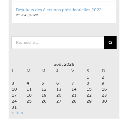
Résultats des élections présidentielles 2022
25 avril,2022
Rechercher:
août 2026
L
M
M
J
V
S
D
1
2
3
4
5
6
7
8
9
10
11
12
13
14
15
16
17
18
19
20
21
22
23
24
25
26
27
28
29
30
31
« Juin