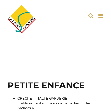
Passer
au
contenu
Petite enfance
PETITE ENFANCE
CRECHE – HALTE GARDERIE
Etablissement multi-accueil « Le Jardin des
Arcades »