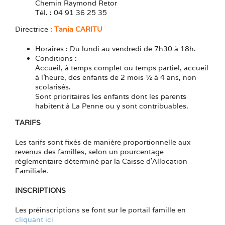
Chemin Raymond Retor
Tél. : 04 91 36 25 35
Directrice :
Tania CARITU
Horaires : Du lundi au vendredi de 7h30 à 18h.
Conditions :
Accueil, à temps complet ou temps partiel, accueil
à l’heure, des enfants de 2 mois ½ à 4 ans, non
scolarisés.
Sont prioritaires les enfants dont les parents
habitent à La Penne ou y sont contribuables.
TARIFS
Les tarifs sont fixés de manière proportionnelle aux
revenus des familles, selon un pourcentage
réglementaire déterminé par la Caisse d’Allocation
Familiale.
INSCRIPTIONS
Les préinscriptions se font sur le portail famille en
cliquant ici