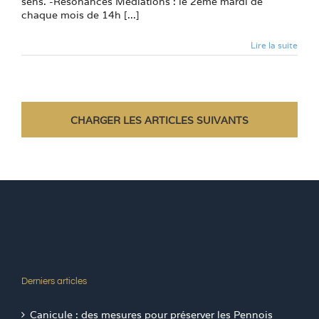
sens. -Résonances Médiations : le 2ème mardi de
chaque mois de 14h [...]
Lire la suite
CHARGER LES ARTICLES SUIVANTS
Derniers articles
Canicule : des mesures pour préserver les Pennois