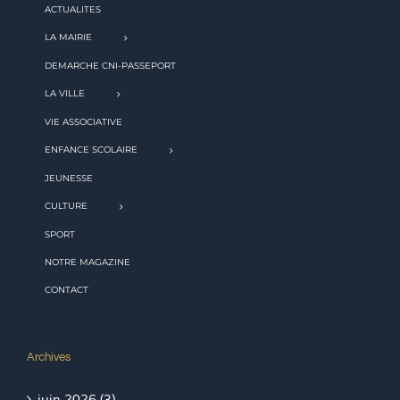
ACTUALITES
LA MAIRIE
DEMARCHE CNI-PASSEPORT
LA VILLE
VIE ASSOCIATIVE
ENFANCE SCOLAIRE
JEUNESSE
CULTURE
SPORT
NOTRE MAGAZINE
CONTACT
Archives
juin 2026 (3)