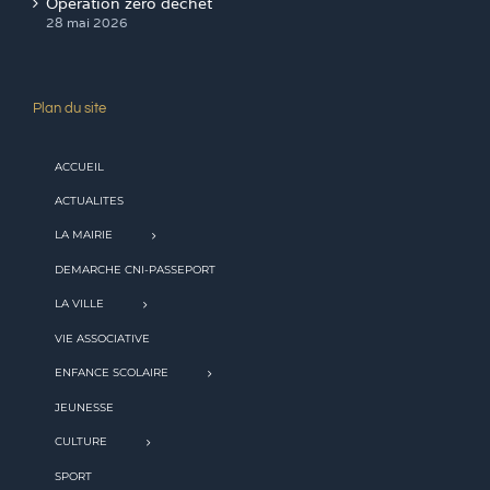
Opération zéro déchet
28 mai 2026
Plan du site
ACCUEIL
ACTUALITES
LA MAIRIE
DEMARCHE CNI-PASSEPORT
LA VILLE
VIE ASSOCIATIVE
ENFANCE SCOLAIRE
JEUNESSE
CULTURE
SPORT