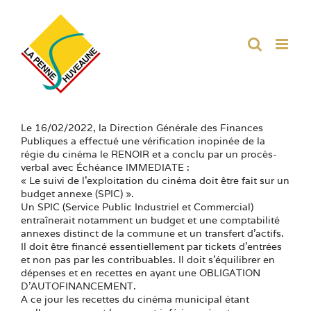
Passer
au
contenu
Le 16/02/2022, la Direction Générale des Finances
Publiques a effectué une vérification inopinée de la
régie du cinéma le RENOIR et a conclu par un procès-
verbal avec Échéance IMMEDIATE :
« Le suivi de l’exploitation du cinéma doit être fait sur un
budget annexe (SPIC) ».
Un SPIC (Service Public Industriel et Commercial)
entraînerait notamment un budget et une comptabilité
annexes distinct de la commune et un transfert d’actifs.
Il doit être financé essentiellement par tickets d’entrées
et non pas par les contribuables. Il doit s’équilibrer en
dépenses et en recettes en ayant une OBLIGATION
D’AUTOFINANCEMENT.
A ce jour les recettes du cinéma municipal étant