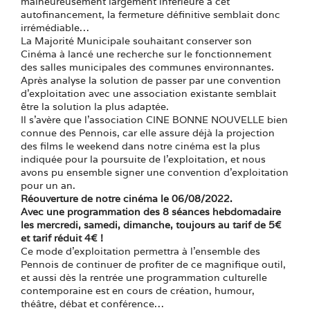
malheureusement largement inférieure à cet
autofinancement, la fermeture définitive semblait donc
irrémédiable…
La Majorité Municipale souhaitant conserver son
Cinéma à lancé une recherche sur le fonctionnement
des salles municipales des communes environnantes.
Après analyse la solution de passer par une convention
d’exploitation avec une association existante semblait
être la solution la plus adaptée.
Il s’avère que l’association CINE BONNE NOUVELLE bien
connue des Pennois, car elle assure déjà la projection
des films le weekend dans notre cinéma est la plus
indiquée pour la poursuite de l’exploitation, et nous
avons pu ensemble signer une convention d’exploitation
pour un an.
Réouverture de notre cinéma le 06/08/2022.
Avec une programmation des 8 séances hebdomadaire
les mercredi, samedi, dimanche, toujours au tarif de 5€
et tarif réduit 4€ !
Ce mode d’exploitation permettra à l’ensemble des
Pennois de continuer de profiter de ce magnifique outil,
et aussi dès la rentrée une programmation culturelle
contemporaine est en cours de création, humour,
théâtre, débat et conférence…