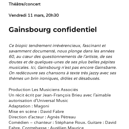
Théâtre/concert
Vendredi 11 mars, 20h30
Gainsbourg confidentiel
Ce biopic tendrement irrévérencieux, fascinant et
savamment documenté, nous plonge dans les années
60, au cœur des questionnements de l’artiste, de ses
doutes et de quelques-unes de ses plus belles pépites
musicales. Ici, Gainsbourg n’est pas encore Gainsbarre.
On redécouvre ses chansons à texte très jazzy avec ses
thèmes un brin ironiques, drôles et désabusés.
Production Les Musiciens Associés
Un récit écrit par Jean-François Brieu avec l’aimable
autorisation d’Universal Music
Adaptation : Magoni
Mise en scène : David Fabre
Direction d’acteur : Agnès Pétreau
Comédien – chanteur : Stéphane Roux. Guitare : David
Fabre. Contrebasse : Aurélien Maurice