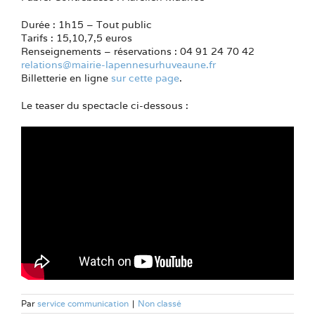
Durée : 1h15 – Tout public
Tarifs : 15,10,7,5 euros
Renseignements – réservations : 04 91 24 70 42
relations@mairie-lapennesurhuveaune.fr
Billetterie en ligne
sur cette page
.
Le teaser du spectacle ci-dessous :
Par
service communication
|
Non classé