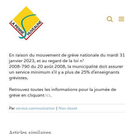
Passer
au
contenu
En raison du mouvement de grève nationale du mardi 31
janvier 2023, et au regard de la loi n°
2008-790 du 20 août 2008, la municipalité doit assurer
un service minimum s’il y a plus de 25% d’enseignants
grévistes.
Retrouvez toutes les informations pour la journée de
grève en cliquant
ici
.
Par
service communication
|
Non classé
Articles similaires