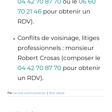
04 42 70 87 70
ou le
06 60
70 21 46
pour obtenir un
RDV).
Conflits de voisinage, litiges
professionnels : monsieur
Robert Crosas (composer le
04 42 70 87 70
pour obtenir
un RDV).
Par
service communication
|
Non classé