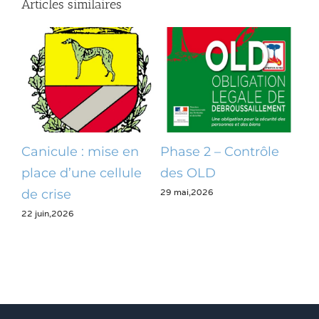
Articles similaires
Canicule : mise en
Phase 2 – Contrôle
Op
place d’une cellule
des OLD
dé
29 mai,2026
28 m
de crise
22 juin,2026