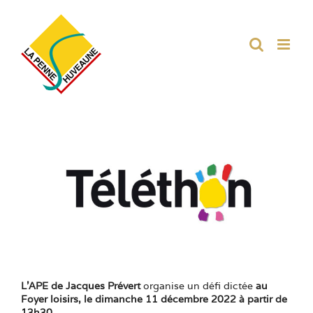
Passer
au
contenu
Voir
l'image
agrandie
L’APE de Jacques Prévert
organise un défi dictée
au
Foyer loisirs, le dimanche 11 décembre 2022 à partir de
13h30.