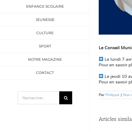
ENFANCE SCOLAIRE
JEUNESSE
CULTURE
SPORT
Le Conseil Munic
Le lundi 7 av
NOTRE MAGAZINE
Pour en savoir pl
CONTACT
Le jeudi 10 a
Pour en savoir pl
Rechercher:
Par
Philippe
|
Non 
Articles simila