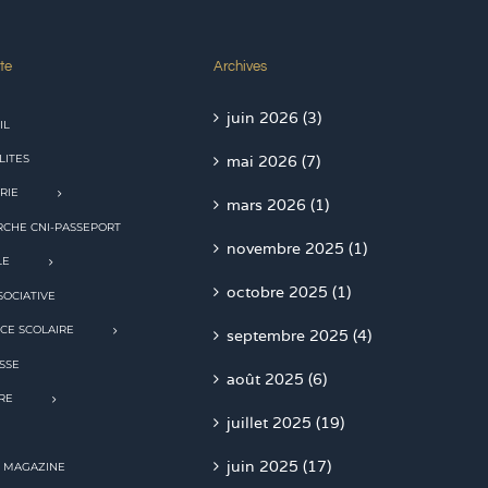
te
Archives
juin 2026 (3)
IL
LITES
mai 2026 (7)
RIE
mars 2026 (1)
CHE CNI-PASSEPORT
novembre 2025 (1)
LE
octobre 2025 (1)
SOCIATIVE
CE SCOLAIRE
septembre 2025 (4)
SSE
août 2025 (6)
RE
juillet 2025 (19)
juin 2025 (17)
 MAGAZINE