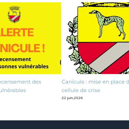
Recensement des
Canicule : mise en place 
ulnérables
cellule de crise
22 juin,2026