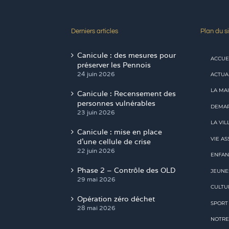
Derniers articles
Plan du si
Canicule : des mesures pour
ACCUE
préserver les Pennois
24 juin 2026
ACTUA
LA MAI
Canicule : Recensement des
personnes vulnérables
DEMAR
23 juin 2026
LA VIL
Canicule : mise en place
VIE AS
d’une cellule de crise
22 juin 2026
ENFAN
Phase 2 – Contrôle des OLD
JEUNE
29 mai 2026
CULTU
Opération zéro déchet
SPORT
28 mai 2026
NOTRE