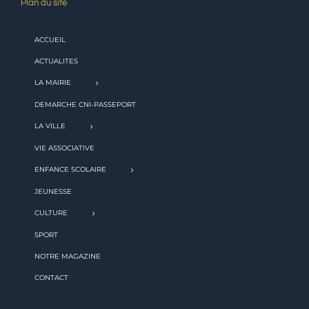
Plan du site
ACCUEIL
ACTUALITES
LA MAIRIE
DEMARCHE CNI-PASSEPORT
LA VILLE
VIE ASSOCIATIVE
ENFANCE SCOLAIRE
JEUNESSE
CULTURE
SPORT
NOTRE MAGAZINE
CONTACT