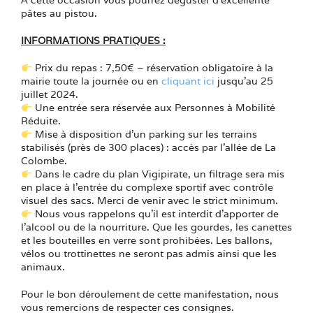
A cette occasion vous pourrez déguster d’excellente
pâtes au pistou.
INFORMATIONS PRATIQUES :
Prix du repas : 7,50€ – réservation obligatoire à la
mairie toute la journée ou en
cliquant ici
jusqu’au 25
juillet 2024.
Une entrée sera réservée aux Personnes à Mobilité
Réduite.
Mise à disposition d’un parking sur les terrains
stabilisés (près de 300 places) : accès par l’allée de La
Colombe.
Dans le cadre du plan Vigipirate, un filtrage sera mis
en place à l’entrée du complexe sportif avec contrôle
visuel des sacs. Merci de venir avec le strict minimum.
Nous vous rappelons qu’il est interdit d’apporter de
l’alcool ou de la nourriture. Que les gourdes, les canettes
et les bouteilles en verre sont prohibées. Les ballons,
vélos ou trottinettes ne seront pas admis ainsi que les
animaux.
Pour le bon déroulement de cette manifestation, nous
vous remercions de respecter ces consignes.