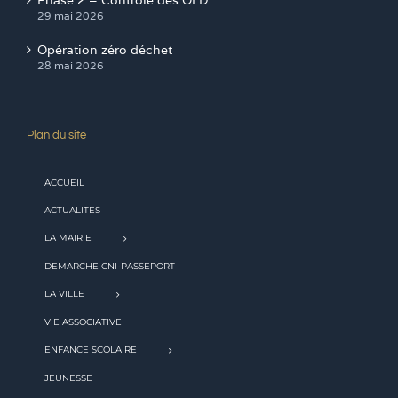
Phase 2 – Contrôle des OLD
29 mai 2026
Opération zéro déchet
28 mai 2026
Plan du site
ACCUEIL
ACTUALITES
LA MAIRIE
DEMARCHE CNI-PASSEPORT
LA VILLE
VIE ASSOCIATIVE
ENFANCE SCOLAIRE
JEUNESSE