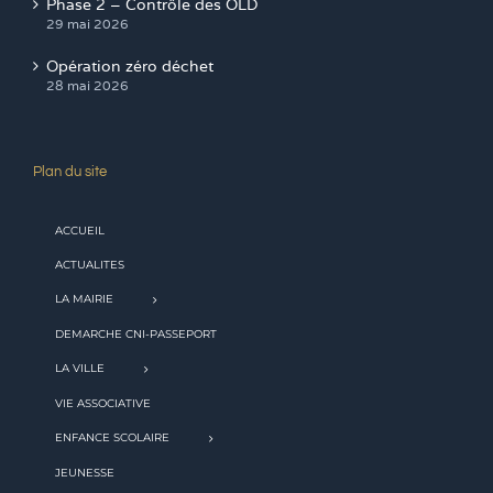
Phase 2 – Contrôle des OLD
29 mai 2026
Opération zéro déchet
28 mai 2026
Plan du site
ACCUEIL
ACTUALITES
LA MAIRIE
DEMARCHE CNI-PASSEPORT
LA VILLE
VIE ASSOCIATIVE
ENFANCE SCOLAIRE
JEUNESSE