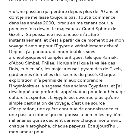
« « Une passion qui perdure depuis plus de 20 ans et
dont je ne me lasse toujours pas. Tout a commencé
dans les années 2000, lorsqu’en me tenant pour la
première fois devant le majestueux Grand Sphinx de
Gizeh… Sa puissance mystérieuse m’a attiré
instantanément, et c’est à partir de ce moment que mon
voyage d’amour pour l’Égypte a véritablement débuté.
Depuis, j’ai parcouru d’innombrables sites
archéologiques et temples antiques, tels que Karnak,
d’Abou Simbel, Philae, Horus ainsi que la vallée des
Rois, et bien sûr, les majestueuses pyramides de Gizeh,
gardiennes éternelles des secrets du passé. Chaque
exploration m’a permis de mieux comprendre
l’ingéniosité et la sagesse des anciens Égyptiens, et j’ai
développé une profonde appréciation pour leur héritage
culturel et spirituel. L’Égypte est devenue plus qu’une
simple destination de voyage, c’est une source
d’inspiration, une quête continue de connaissance et
une passion infinie qui me pousse à percer les mystères
millénaires qui se cachent derrière chaque monument,
chaque hiéroglyphe, chaque papyrus. Et aujourd’hui,
mon amour pour