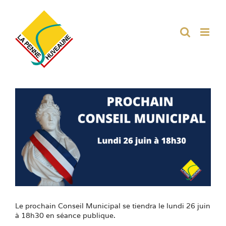
Passer
au
contenu
Voir
l'image
agrandie
Le prochain Conseil Municipal se tiendra le lundi 26 juin
à 18h30 en séance publique.