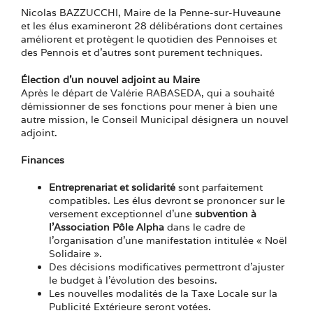
Nicolas BAZZUCCHI, Maire de la Penne-sur-Huveaune
et les élus examineront 28 délibérations dont certaines
améliorent et protègent le quotidien des Pennoises et
des Pennois et d’autres sont purement techniques.
Élection d’un nouvel adjoint au Maire
Après le départ de Valérie RABASEDA, qui a souhaité
démissionner de ses fonctions pour mener à bien une
autre mission, le Conseil Municipal désignera un nouvel
adjoint.
Finances
Entreprenariat et solidarité
sont parfaitement
compatibles. Les élus devront se prononcer sur le
versement exceptionnel d’une
subvention à
l’Association Pôle Alpha
dans le cadre de
l’organisation d’une manifestation intitulée « Noël
Solidaire ».
Des décisions modificatives permettront d’ajuster
le budget à l’évolution des besoins.
Les nouvelles modalités de la Taxe Locale sur la
Publicité Extérieure seront votées.