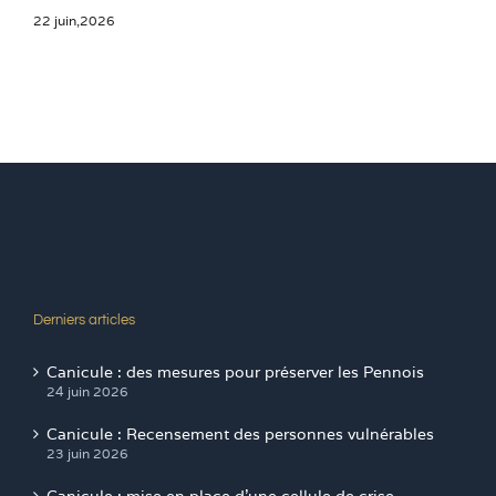
22 juin,2026
Derniers articles
Canicule : des mesures pour préserver les Pennois
24 juin 2026
Canicule : Recensement des personnes vulnérables
23 juin 2026
Canicule : mise en place d’une cellule de crise