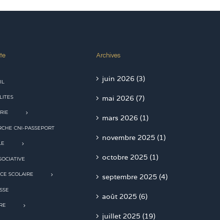
te
Archives
juin 2026 (3)
IL
LITES
mai 2026 (7)
RIE
mars 2026 (1)
CHE CNI-PASSEPORT
novembre 2025 (1)
LE
octobre 2025 (1)
SOCIATIVE
CE SCOLAIRE
septembre 2025 (4)
SSE
août 2025 (6)
RE
juillet 2025 (19)