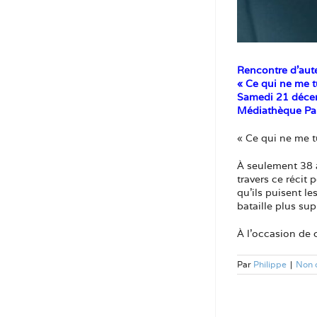
Rencontre d’aut
« Ce qui ne me t
Samedi 21 déce
Médiathèque Pa
« Ce qui ne me t
À seulement 38 a
travers ce récit 
qu’ils puisent l
bataille plus su
À l’occasion de 
Par
Philippe
|
Non 