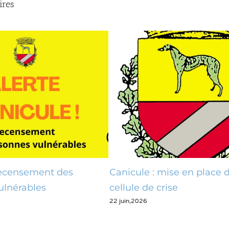
ires
: mise en place d’une
Phase 2 – Contrôle de
29 mai,2026
 crise