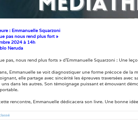
eure : Emmanuelle Squarzoni
ue pas nous rend plus fort »
mbre 2024 à 14h
blo Neruda
ue pas, nous rend plus forts » d’Emmanuelle Squarzoni : Une leçon
ns, Emmanuelle se voit diagnostiquer une forme précoce de la mal
poignant, elle partage avec sincérité les épreuves traversées avec sa 
es uns dans les autres. Son témoignage puissant et émouvant démo
pportable.
cette rencontre, Emmanuelle dédicacera son livre. Une bonne idée
classé