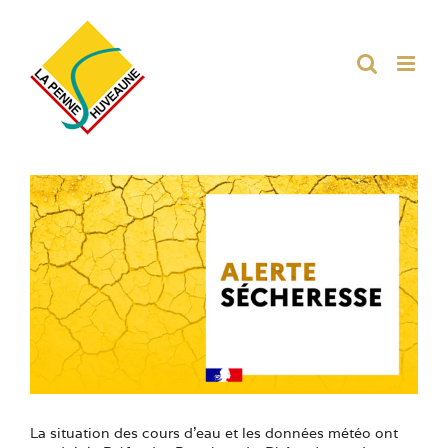
Passer
au
contenu
Voir
l'image
agrandie
La situation des cours d’eau et les données météo ont