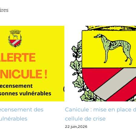
ires
t des
Canicule : mise en place d’une
cellule de crise
22 juin,2026