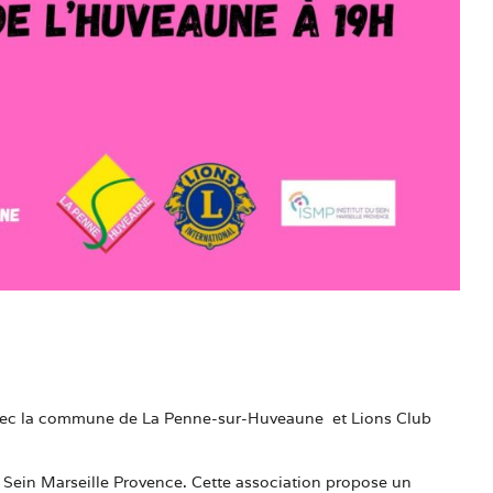
at avec la commune de La Penne-sur-Huveaune et Lions Club
t du Sein Marseille Provence. Cette association propose un