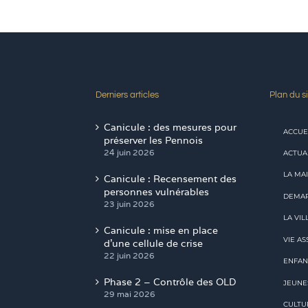
Derniers articles
Plan du si
Canicule : des mesures pour
ACCUE
préserver les Pennois
24 juin 2026
ACTUA
LA MAI
Canicule : Recensement des
personnes vulnérables
DEMAR
23 juin 2026
LA VIL
Canicule : mise en place
VIE AS
d’une cellule de crise
22 juin 2026
ENFAN
Phase 2 – Contrôle des OLD
JEUNE
29 mai 2026
CULTU