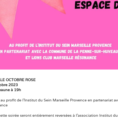
ALE OCTOBRE ROSE
tobre 2023
eaune à 19h
e au profit de l’Institut du Sein Marseille Provence en partenari
nance
ette soirée seront entièrement reversées à l’association Institu