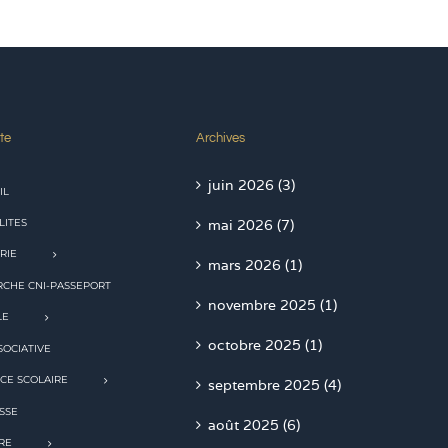
te
Archives
juin 2026 (3)
IL
LITES
mai 2026 (7)
RIE
mars 2026 (1)
CHE CNI-PASSEPORT
novembre 2025 (1)
LE
octobre 2025 (1)
SOCIATIVE
CE SCOLAIRE
septembre 2025 (4)
SSE
août 2025 (6)
RE