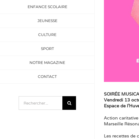
ENFANCE SCOLAIRE
JEUNESSE
CULTURE
SPORT
NOTRE MAGAZINE
CONTACT
SOIRÉE MUSIC
Rechercher:
Vendredi 13 oc
Espace de l’Huv
Action caritativ
Marseille Réso
Les recettes de c