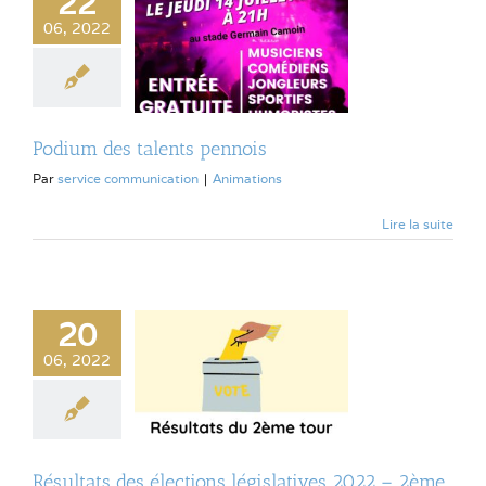
22
06, 2022
Podium des talents pennois
Par
service communication
|
Animations
Lire la suite
20
06, 2022
Résultats des élections législatives 2022 – 2ème