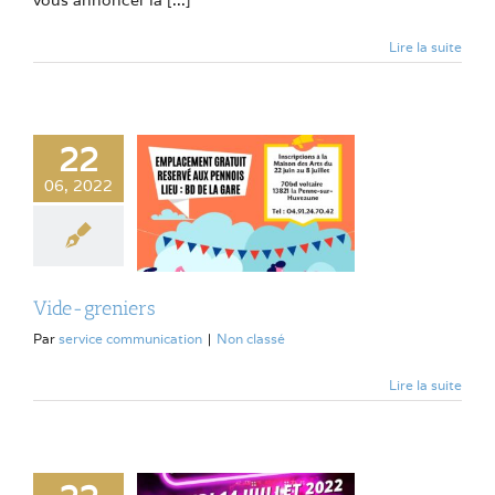
Lire la suite
22
06, 2022
Vide-greniers
Par
service communication
|
Non classé
Lire la suite