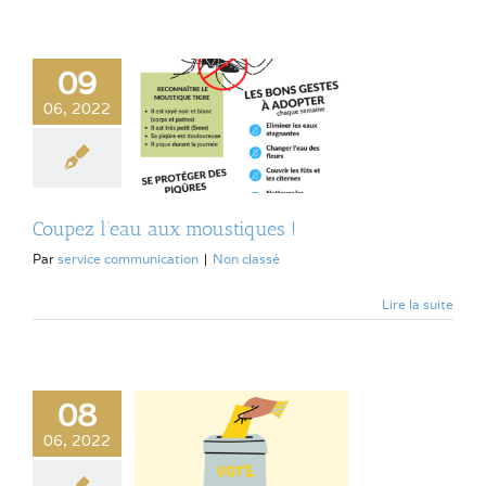
09
06, 2022
Coupez l’eau aux moustiques !
Par
service communication
|
Non classé
Lire la suite
08
06, 2022