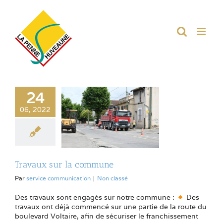
Passer
au
contenu
24
06, 2022
Travaux sur la commune
Par
service communication
|
Non classé
Des travaux sont engagés sur notre commune :
Des
travaux ont déjà commencé sur une partie de la route du
boulevard Voltaire, afin de sécuriser le franchissement