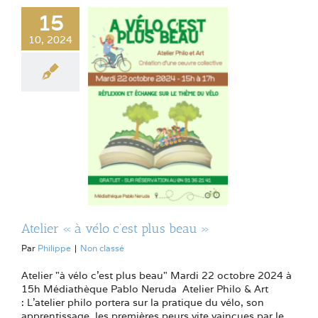
15
10, 2024
Atelier « à vélo c’est plus beau »
Par
Philippe
|
Non classé
Atelier "à vélo c'est plus beau" Mardi 22 octobre 2024 à
15h Médiathèque Pablo Neruda Atelier Philo & Art
: L’atelier philo portera sur la pratique du vélo, son
apprentissage, les premières peurs vite vaincues par le