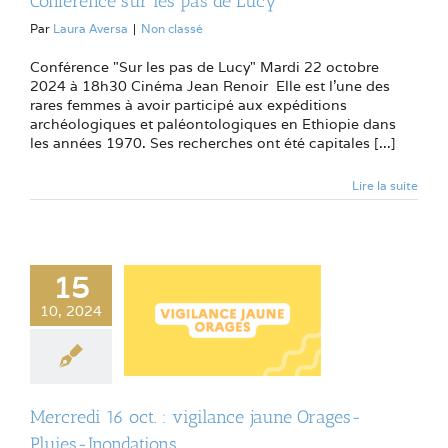
Conférence sur les pas de Lucy
Par
Laura Aversa
|
Non classé
Conférence "Sur les pas de Lucy" Mardi 22 octobre
2024 à 18h30 Cinéma Jean Renoir Elle est l’une des
rares femmes à avoir participé aux expéditions
archéologiques et paléontologiques en Ethiopie dans
les années 1970. Ses recherches ont été capitales [...]
Lire la suite
15
10, 2024
Mercredi 16 oct. : vigilance jaune Orages-
Pluies-Inondations