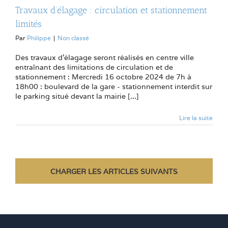
Travaux d’élagage : circulation et stationnement
limités
Par
Philippe
|
Non classé
Des travaux d'élagage seront réalisés en centre ville
entraînant des limitations de circulation et de
stationnement : Mercredi 16 octobre 2024 de 7h à
18h00 : boulevard de la gare - stationnement interdit sur
le parking situé devant la mairie [...]
Lire la suite
CHARGER LES ARTICLES SUIVANTS