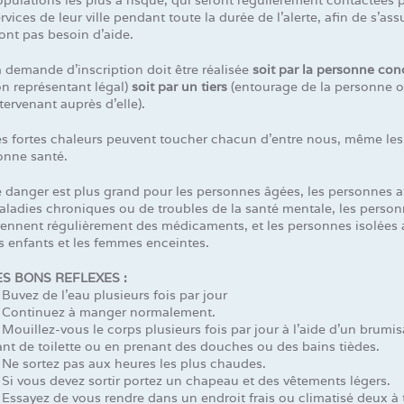
rvices de leur ville pendant toute la durée de l’alerte, afin de s’ass
ont pas besoin d’aide.
 demande d’inscription doit être réalisée
soit par la personne co
n représentant légal)
soit par un tiers
(entourage de la personne o
tervenant auprès d’elle).
es fortes chaleurs peuvent toucher chacun d’entre nous, même les
onne santé.
 danger est plus grand pour les personnes âgées, les personnes a
ladies chroniques ou de troubles de la santé mentale, les person
rennent régulièrement des médicaments, et les personnes isolées 
s enfants et les femmes enceintes.
ES BONS REFLEXES :
Buvez de l’eau plusieurs fois par jour
 Continuez à manger normalement.
Mouillez-vous le corps plusieurs fois par jour à l’aide d’un brumis
nt de toilette ou en prenant des douches ou des bains tièdes.
 Ne sortez pas aux heures les plus chaudes.
Si vous devez sortir portez un chapeau et des vêtements légers.
Essayez de vous rendre dans un endroit frais ou climatisé deux à 