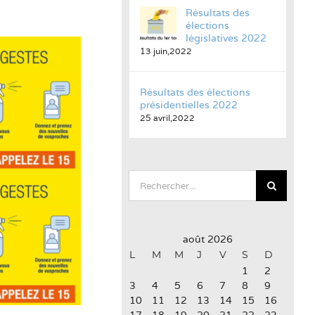
Résultats des
élections
législatives 2022
13 juin,2022
Résultats des élections
présidentielles 2022
25 avril,2022
Rechercher:
août 2026
L
M
M
J
V
S
D
1
2
3
4
5
6
7
8
9
10
11
12
13
14
15
16