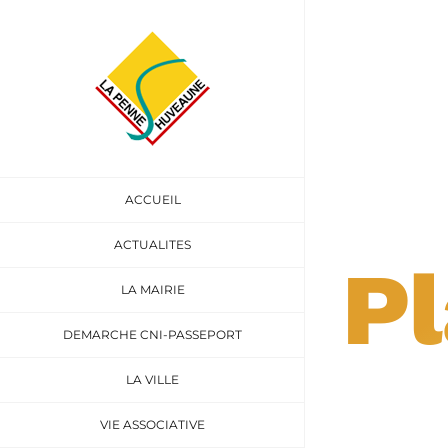
Passer
au
contenu
Plan
ACCUEIL
ACTUALITES
Pl
LA MAIRIE
DEMARCHE CNI-PASSEPORT
LA VILLE
VIE ASSOCIATIVE