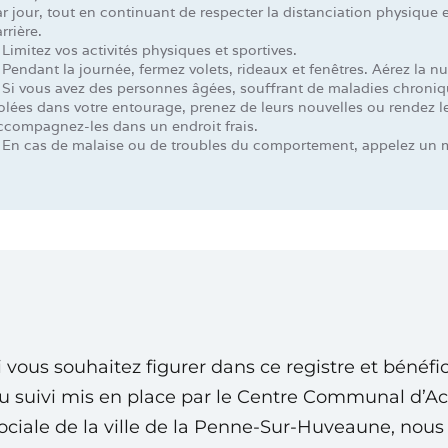
r jour, tout en continuant de respecter la distanciation physique e
rrière.
Limitez vos activités physiques et sportives.
Pendant la journée, fermez volets, rideaux et fenêtres. Aérez la nui
 Si vous avez des personnes âgées, souffrant de maladies chroni
olées dans votre entourage, prenez de leurs nouvelles ou rendez leu
ccompagnez-les dans un endroit frais.
 En cas de malaise ou de troubles du comportement, appelez un 
i vous souhaitez figurer dans ce registre et bénéfic
u suivi mis en place par le Centre Communal d’Ac
ociale de la ville de la Penne-Sur-Huveaune, nous