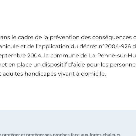
ans le cadre de la prévention des conséquences 
anicule et de l’application du décret n°2004-926 d
eptembre 2004, la commune de La Penne-sur-H
et en place un dispositif d’aide pour les personn
t adultes handicapés vivant à domicile.
 protéger et protéger ses proches face aux fortes chaleurs