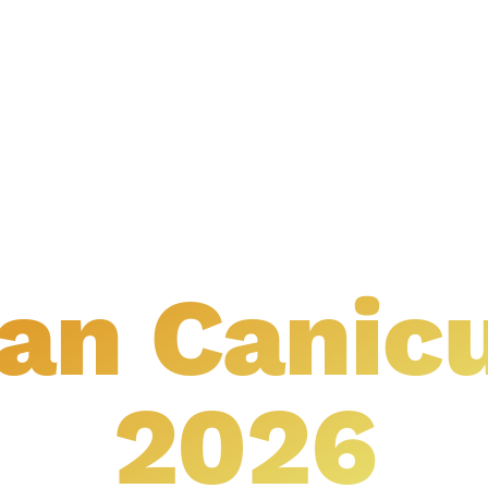
 canicule 2026
an Canic
2026