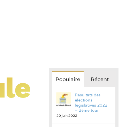
ule
Populaire
Récent
Résultats des
élections
législatives 2022
– 2ème tour
20 juin,2022