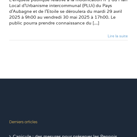
Local d’Urbanisme intercommunal (PLUi) du Pays
d’Aubagne et de l’Etoile se déroulera du mardi 29 avril
2025 à 9h00 au vendredi 30 mai 2025 à 17h00. Le
public pourra prendre connaissance du [...]
Lire la suite
Derniers articles
Canicule : des mesures pour préserver les Pennois