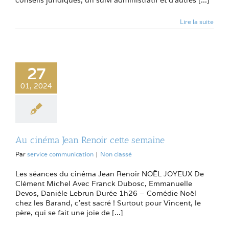
Lire la suite
27
01, 2024
Au cinéma Jean Renoir cette semaine
Par
service communication
|
Non classé
Les séances du cinéma Jean Renoir NOËL JOYEUX De
Clément Michel Avec Franck Dubosc, Emmanuelle
Devos, Danièle Lebrun Durée 1h26 – Comédie Noël
chez les Barand, c’est sacré ! Surtout pour Vincent, le
père, qui se fait une joie de [...]