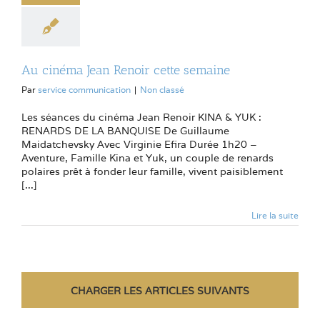
Au cinéma Jean Renoir cette semaine
Par
service communication
|
Non classé
Les séances du cinéma Jean Renoir KINA & YUK :
RENARDS DE LA BANQUISE De Guillaume
Maidatchevsky Avec Virginie Efira Durée 1h20 –
Aventure, Famille Kina et Yuk, un couple de renards
polaires prêt à fonder leur famille, vivent paisiblement
[...]
Lire la suite
CHARGER LES ARTICLES SUIVANTS