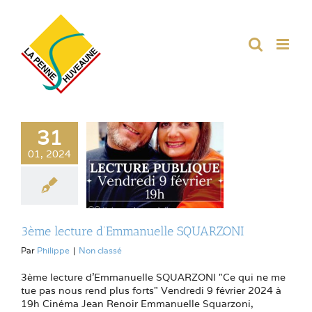
Passer
au
contenu
31
01, 2024
3ème lecture d’Emmanuelle SQUARZONI
Par
Philippe
|
Non classé
3ème lecture d'Emmanuelle SQUARZONI "Ce qui ne me
tue pas nous rend plus forts" Vendredi 9 février 2024 à
19h Cinéma Jean Renoir Emmanuelle Squarzoni,