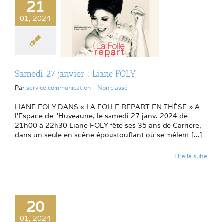
21
01, 2024
Samedi 27 janvier : Liane FOLY
Par
service communication
|
Non classé
LIANE FOLY DANS « LA FOLLE REPART EN THÈSE » A
l'Espace de l'Huveaune, le samedi 27 janv. 2024 de
21h00 à 22h30 Liane FOLY fête ses 35 ans de Carriere,
dans un seule en scène époustouflant où se mêlent [...]
Lire la suite
20
01, 2024