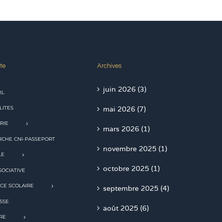
te
Archives
juin 2026 (3)
IL
LITES
mai 2026 (7)
RIE
mars 2026 (1)
CHE CNI-PASSEPORT
novembre 2025 (1)
LE
octobre 2025 (1)
SOCIATIVE
CE SCOLAIRE
septembre 2025 (4)
SSE
août 2025 (6)
RE