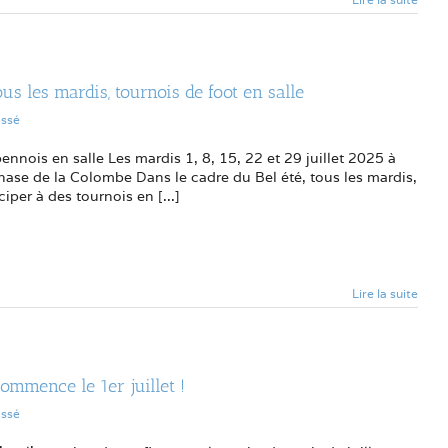
ous les mardis, tournois de foot en salle
assé
ennois en salle Les mardis 1, 8, 15, 22 et 29 juillet 2025 à
nase de la Colombe Dans le cadre du Bel été, tous les mardis,
iper à des tournois en [...]
Lire la suite
commence le 1er juillet !
assé