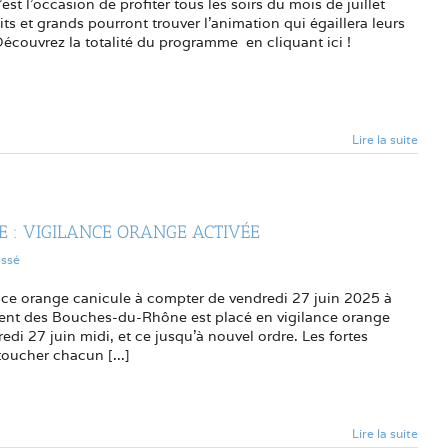
est l'occasion de profiter tous les soirs du mois de juillet
tits et grands pourront trouver l'animation qui égaillera leurs
 Découvrez la totalité du programme en cliquant ici !
Lire la suite
E : VIGILANCE ORANGE ACTIVÉE
assé
nce orange canicule à compter de vendredi 27 juin 2025 à
ent des Bouches-du-Rhône est placé en vigilance orange
edi 27 juin midi, et ce jusqu’à nouvel ordre. Les fortes
oucher chacun [...]
Lire la suite