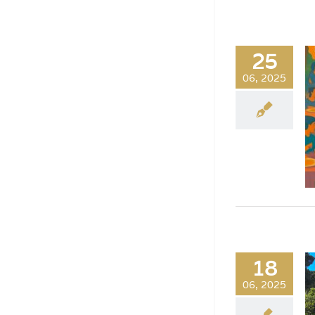
25
06, 2025
18
06, 2025