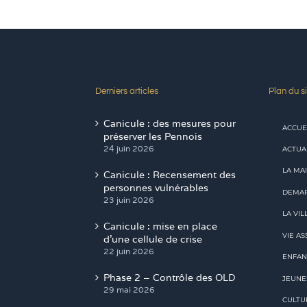
Derniers articles
Plan du si
Canicule : des mesures pour
ACCUE
préserver les Pennois
24 juin 2026
ACTUA
LA MAI
Canicule : Recensement des
personnes vulnérables
DEMAR
23 juin 2026
LA VIL
Canicule : mise en place
VIE AS
d’une cellule de crise
22 juin 2026
ENFAN
Phase 2 – Contrôle des OLD
JEUNE
29 mai 2026
CULTU