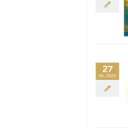
27
06, 2025