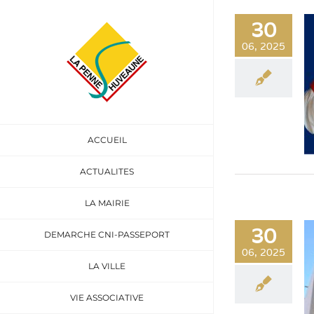
Passer
au
30
contenu
06, 2025
ACCUEIL
ACTUALITES
LA MAIRIE
30
DEMARCHE CNI-PASSEPORT
06, 2025
LA VILLE
VIE ASSOCIATIVE