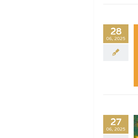
28
06, 2025
27
06, 2025