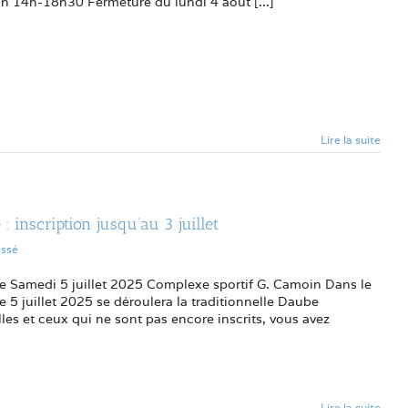
 14h-18h30 Fermeture du lundi 4 août [...]
Lire la suite
 inscription jusqu’au 3 juillet
assé
 Samedi 5 juillet 2025 Complexe sportif G. Camoin Dans le
le 5 juillet 2025 se déroulera la traditionnelle Daube
les et ceux qui ne sont pas encore inscrits, vous avez
Lire la suite