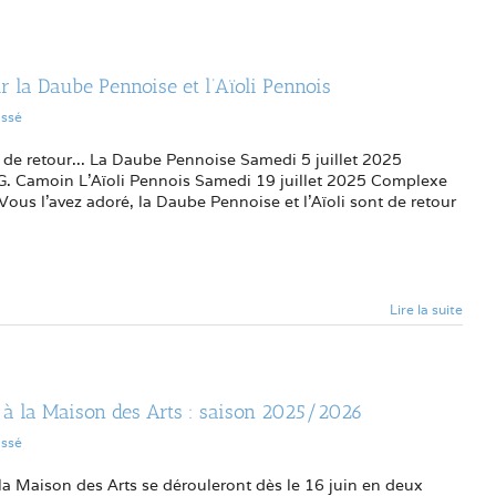
ur la Daube Pennoise et l’Aïoli Pennois
assé
t de retour... La Daube Pennoise Samedi 5 juillet 2025
G. Camoin L'Aïoli Pennois Samedi 19 juillet 2025 Complexe
Vous l'avez adoré, la Daube Pennoise et l'Aïoli sont de retour
Lire la suite
s à la Maison des Arts : saison 2025/2026
assé
 la Maison des Arts se dérouleront dès le 16 juin en deux