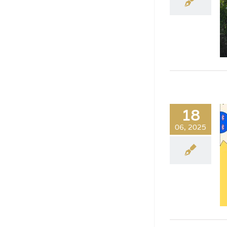
18
06, 2025