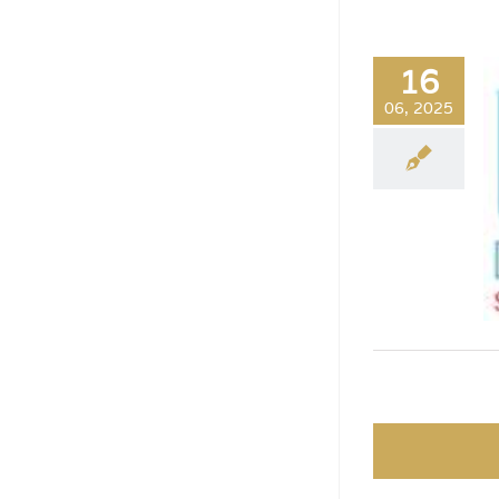
16
06, 2025