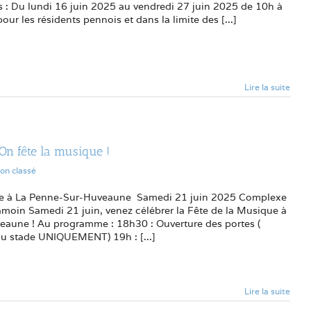
s : Du lundi 16 juin 2025 au vendredi 27 juin 2025 de 10h à
r les résidents pennois et dans la limite des [...]
Lire la suite
 On fête la musique !
on classé
ue à La Penne-Sur-Huveaune Samedi 21 juin 2025 Complexe
amoin Samedi 21 juin, venez célébrer la Fête de la Musique à
aune ! Au programme : 18h30 : Ouverture des portes (
 du stade UNIQUEMENT) 19h : [...]
Lire la suite