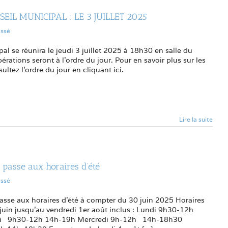
EIL MUNICIPAL : LE 3 JUILLET 2025
assé
al se réunira le jeudi 3 juillet 2025 à 18h30 en salle du
bérations seront à l’ordre du jour. Pour en savoir plus sur les
ultez l’ordre du jour en cliquant ici.
Lire la suite
passe aux horaires d’été
assé
sse aux horaires d'été à compter du 30 juin 2025 Horaires
juin jusqu’au vendredi 1er août inclus : Lundi 9h30-12h
i 9h30-12h 14h-19h Mercredi 9h-12h 14h-18h30