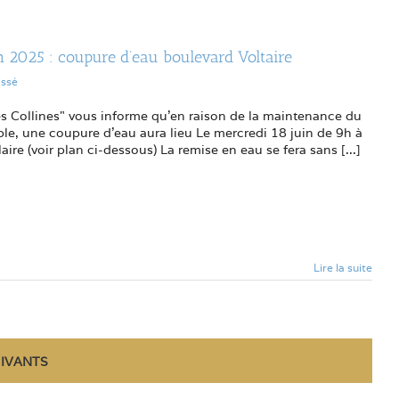
n 2025 : coupure d’eau boulevard Voltaire
assé
es Collines" vous informe qu'en raison de la maintenance du
le, une coupure d'eau aura lieu Le mercredi 18 juin de 9h à
ire (voir plan ci-dessous) La remise en eau se fera sans [...]
Lire la suite
UIVANTS