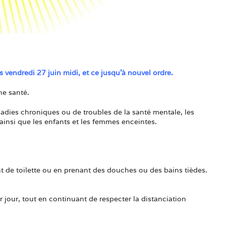
endredi 27 juin midi, et ce jusqu’à nouvel ordre.
ne santé.
adies chroniques ou de troubles de la santé mentale, les
insi que les enfants et les femmes enceintes.
nt de toilette ou en prenant des douches ou des bains tièdes.
 jour, tout en continuant de respecter la distanciation