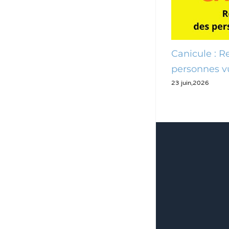
Canicule : Recensement des
Canicule :
personnes vulnérables
cellule de 
23 juin,2026
22 juin,2026