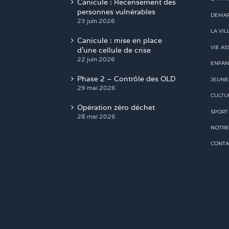
Canicule : Recensement des
personnes vulnérables
DEMAR
23 juin 2026
LA VIL
Canicule : mise en place
VIE AS
d’une cellule de crise
22 juin 2026
ENFAN
Phase 2 – Contrôle des OLD
JEUNE
29 mai 2026
CULTU
Opération zéro déchet
SPORT
28 mai 2026
NOTRE
CONTA