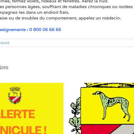
née, fermez volets, rideaux et fenêtres. Aérez la nuit.
es personnes âgées, souffrant de maladies chroniques ou isolées 
ompagnez-les dans un endroit frais.
aise ou de troubles du comportement, appelez un médecin.
nseignements : 0 800 06 66 66
classé
ires