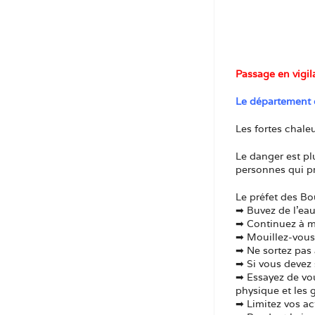
Passage en vigil
Le département d
Les fortes chale
Le danger est pl
personnes qui pr
Le préfet des Bo
➡ Buvez de l’eau
➡ Continuez à 
➡ Mouillez-vous 
➡ Ne sortez pas 
➡ Si vous devez 
➡ Essayez de vou
physique et les g
➡ Limitez vos act