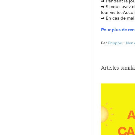
➡ Pendant la jour
➡ Si vous avez d
leur visite. Acc
➡ En cas de mal
Pour plus de re
Par
Philippe
|
Non 
Articles simila