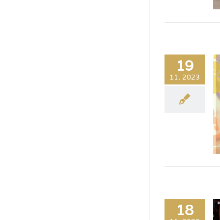
19
11, 2023
18