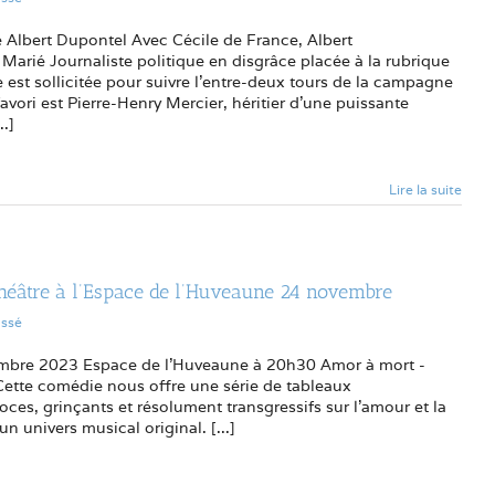
Albert Dupontel Avec Cécile de France, Albert
Marié Journaliste politique en disgrâce placée à la rubrique
e est sollicitée pour suivre l’entre-deux tours de la campagne
favori est Pierre-Henry Mercier, héritier d’une puissante
..]
Lire la suite
héâtre à l’Espace de l’Huveaune 24 novembre
assé
mbre 2023 Espace de l’Huveaune à 20h30 Amor à mort -
tte comédie nous offre une série de tableaux
oces, grinçants et résolument transgressifs sur l’amour et la
un univers musical original. [...]