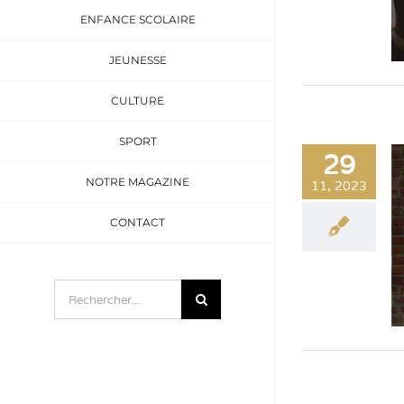
ENFANCE SCOLAIRE
JEUNESSE
CULTURE
SPORT
29
NOTRE MAGAZINE
11, 2023
CONTACT
Rechercher: