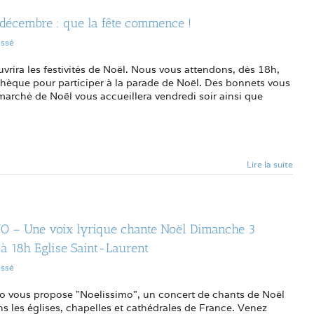
r décembre : que la fête commence !
assé
ouvrira les festivités de Noël. Nous vous attendons, dès 18h,
thèque pour participer à la parade de Noël. Des bonnets vous
 marché de Noël vous accueillera vendredi soir ainsi que
Lire la suite
NO – Une voix lyrique chante Noël Dimanche 3
à 18h Eglise Saint-Laurent
assé
no vous propose "Noelissimo", un concert de chants de Noël
ans les églises, chapelles et cathédrales de France. Venez