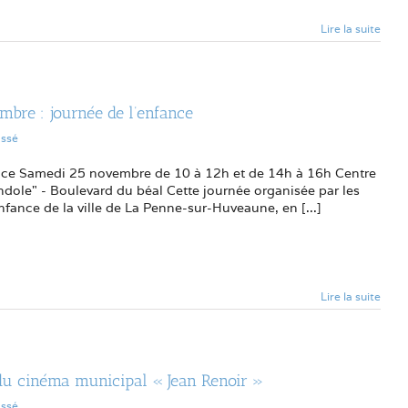
Lire la suite
bre : journée de l’enfance
assé
nce Samedi 25 novembre de 10 à 12h et de 14h à 16h Centre
andole" - Boulevard du béal Cette journée organisée par les
nfance de la ville de La Penne-sur-Huveaune, en [...]
Lire la suite
u cinéma municipal « Jean Renoir »
assé