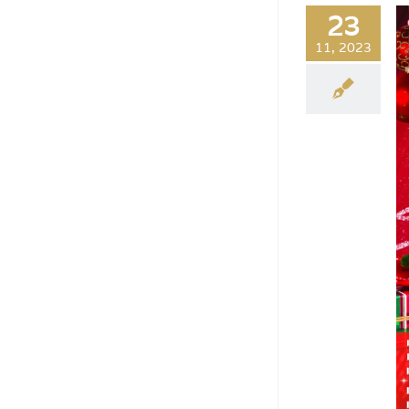
23
11, 2023