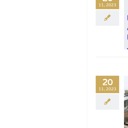
11, 2023
20
11, 2023