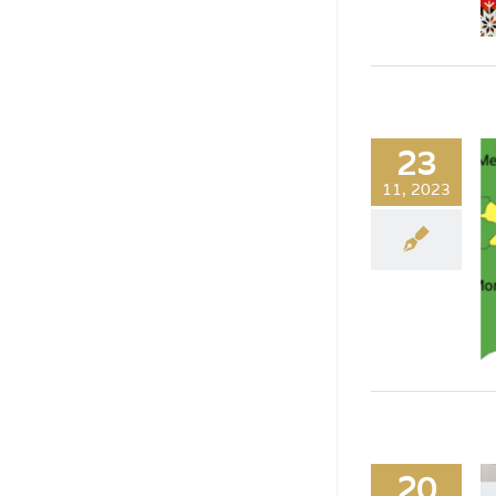
23
11, 2023
20