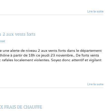
Lire la suite
u 2 aux vents forts
assé
 une alerte de niveau 2 aux vents forts dans le département
ône à partir de 18h ce jeudi 23 novembre.. De forts vents
 rafales localement violentes. Soyez donc attentif et vigilant
Lire la suite
UX FRAIS DE CHAUFFE