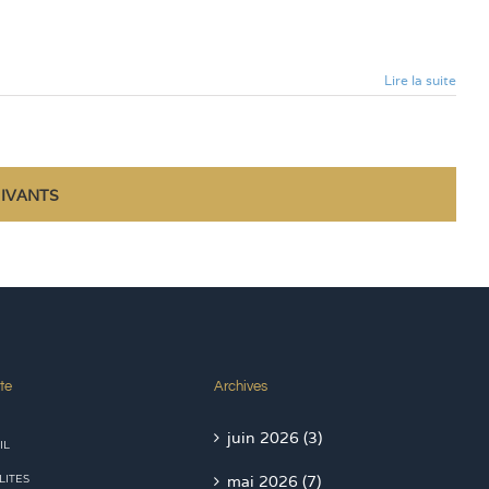
Lire la suite
UIVANTS
te
Archives
juin 2026 (3)
IL
LITES
mai 2026 (7)