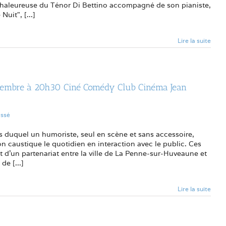
 chaleureuse du Ténor Di Bettino accompagné de son pianiste,
Nuit", [...]
Lire la suite
cembre à 20h30 Ciné Comédy Club Cinéma Jean
assé
s duquel un humoriste, seul en scène et sans accessoire,
 caustique le quotidien en interaction avec le public. Ces
uit d'un partenariat entre la ville de La Penne-sur-Huveaune et
de [...]
Lire la suite