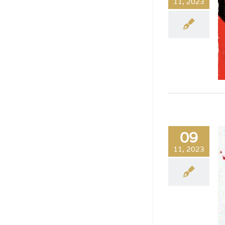
11, 2023
09
11, 2023