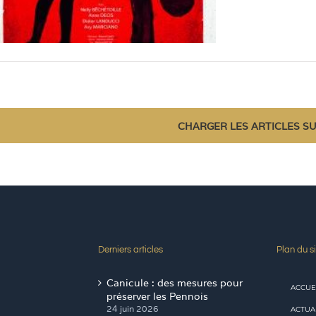
CHARGER LES ARTICLES S
Derniers articles
Plan du si
Canicule : des mesures pour
ACCUE
préserver les Pennois
24 juin 2026
ACTUA