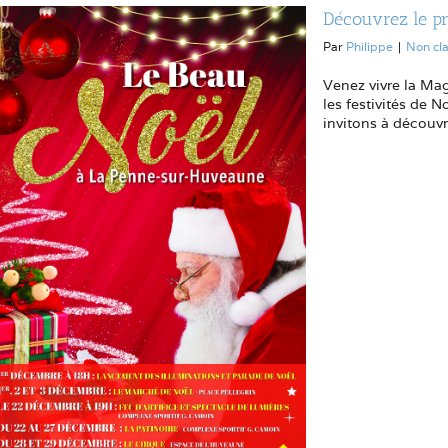
Découvrez le pr
Par
Philippe
|
Non cl
Venez vivre la Ma
les festivités de
invitons à découv