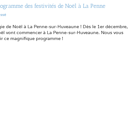
ogramme des festivités de Noël à La Penne
assé
gie de Noël à La Penne-sur-Huveaune ! Dès le 1er décembre,
 Noël vont commencer à La Penne-sur-Huveaune. Nous vous
rir ce magnifique programme !