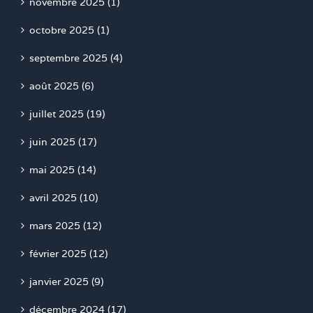
novembre 2025 (1)
octobre 2025 (1)
septembre 2025 (4)
août 2025 (6)
juillet 2025 (19)
juin 2025 (17)
mai 2025 (14)
avril 2025 (10)
mars 2025 (12)
février 2025 (12)
janvier 2025 (9)
décembre 2024 (17)