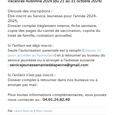
Vacances Automne 2024 (du 21 au 31 octobre 2024)
Déroulé des inscriptions :
Être inscrit au Service Jeunesse pour l’année 2024-
2025,
Dossier complet (règlement interne, fiche sanitaire,
copie des pages du carnet de vaccination, copine du
livret de famille, cotisation annuelle).
Si l’enfant est déjà inscrit :
Seule l’autorisation parentale est à remplir (
cliquez ici
pour accéder au formulaire
) et à retourner au bureau du
service jeunesse ou à envoyer à l’adresse suivante
:
servicejeunessemairiedelapenne@gmail.com
Si l’enfant n’est pas inscrit :
Dossier complet à retourner dans nos bureaux ou à
envoyer par mail.
Pour toutes informations complémentaires, vous pouvez
nous contacter au :
04.91.24.82.49
Par
Laura Aversa
|
Non classé