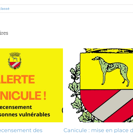
classé
ires
ensement des
Canicule : mise en place d’u