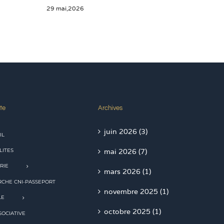
29 mai,2026
28 mai,2
te
Archives
juin 2026 (3)
IL
LITES
mai 2026 (7)
RIE
mars 2026 (1)
CHE CNI-PASSEPORT
novembre 2025 (1)
LE
octobre 2025 (1)
SOCIATIVE