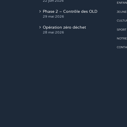
22 juin 2026
ENFAN
Phase 2 – Contrôle des OLD
JEUNE
29 mai 2026
CULTU
Opération zéro déchet
SPORT
28 mai 2026
NOTRE
CONTA