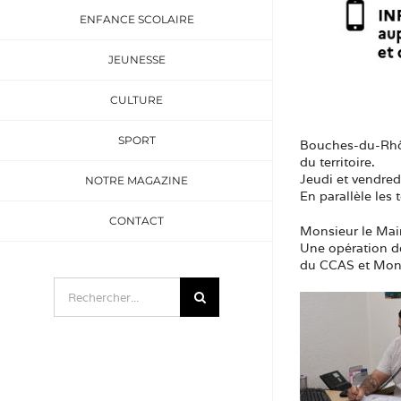
ENFANCE SCOLAIRE
JEUNESSE
CULTURE
SPORT
Bouches-du-Rhône
du territoire.
Jeudi et vendred
NOTRE MAGAZINE
En parallèle les
CONTACT
Monsieur le Mair
Une opération de
du CCAS et Monsi
Rechercher: