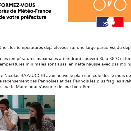
 : les températures déjà élevées sur une large partie Est du dép
i les températures maximales atteindront souvent 35 à 38°C et lo
 températures minimales sont aussi en nette hausse avec pas moins
e Nicolas BAZZUCCHI avait activé le plan canicule dès le mois de 
 recensement des Pennoises et des Pennois les plus fragiles avait 
eur le Maire pour s’assurer de leur bien-être.