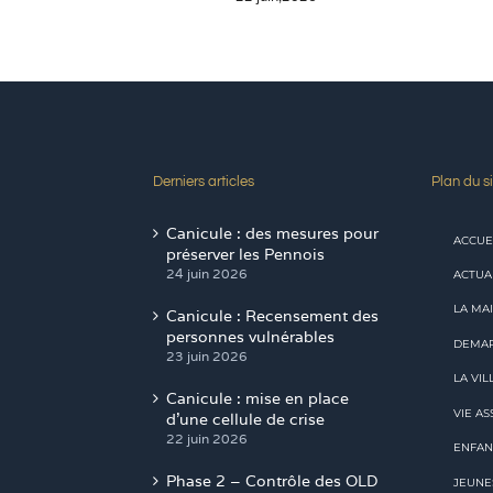
Derniers articles
Plan du si
Canicule : des mesures pour
ACCUE
préserver les Pennois
24 juin 2026
ACTUA
LA MAI
Canicule : Recensement des
personnes vulnérables
DEMAR
23 juin 2026
LA VIL
Canicule : mise en place
VIE AS
d’une cellule de crise
22 juin 2026
ENFAN
Phase 2 – Contrôle des OLD
JEUNE