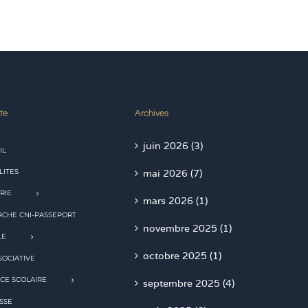
te
Archives
juin 2026 (3)
IL
LITES
mai 2026 (7)
RIE
mars 2026 (1)
CHE CNI-PASSEPORT
novembre 2025 (1)
LE
octobre 2025 (1)
SOCIATIVE
CE SCOLAIRE
septembre 2025 (4)
SSE