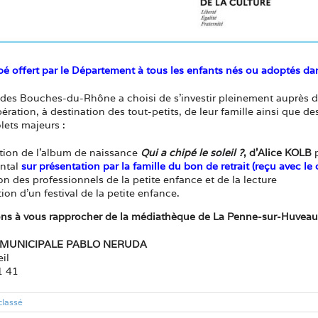
bé offert par le Département à tous les enfants nés ou adoptés 
es Bouches-du-Rhône a choisi de s’investir pleinement auprès de l
ération, à destination des tout-petits, de leur famille ainsi que d
lets majeurs :
ution de l’album de naissance
Qui a chipé le soleil ?
, d’Alice KOLB
p
ntal
sur présentation par la famille du bon de retrait (reçu avec le
on des professionnels de la petite enfance et de la lecture
ion d’un festival de la petite enfance.
ons à vous rapprocher de la médiathèque de La Penne-sur-Huveaun
MUNICIPALE PABLO NERUDA
il
1 41
classé