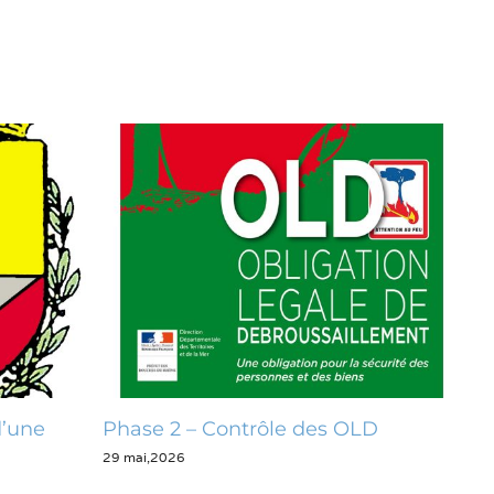
trôle des OLD
Opération zéro déchet
28 mai,2026