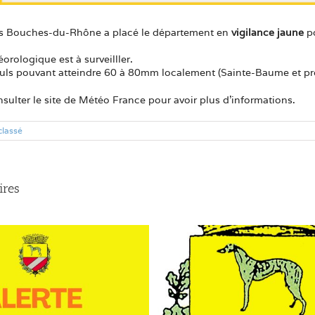
es Bouches-du-Rhône a placé le département en
vigilance jaune
p
orologique est à surveilller.
ls pouvant atteindre 60 à 80mm localement (Sainte-Baume et proxi
ulter le site de Météo France pour avoir plus d’informations.
classé
ires