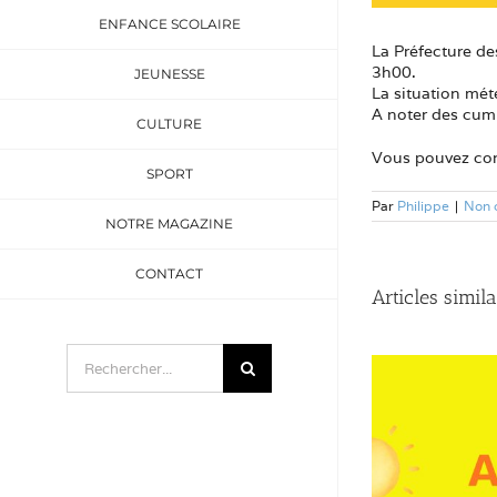
ENFANCE SCOLAIRE
La Préfecture d
3h00.
JEUNESSE
La situation mété
A noter des cumu
CULTURE
Vous pouvez cons
SPORT
Par
Philippe
|
Non 
NOTRE MAGAZINE
CONTACT
Articles simila
Rechercher: