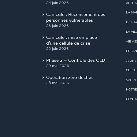
24 juin 2026
ACTUA
LA MAI
Canicule : Recensement des
personnes vulnérables
DEMAR
23 juin 2026
LA VIL
Canicule : mise en place
VIE AS
d’une cellule de crise
22 juin 2026
ENFAN
Phase 2 – Contrôle des OLD
JEUNE
29 mai 2026
CULTU
Opération zéro déchet
SPORT
28 mai 2026
NOTRE
CONTA