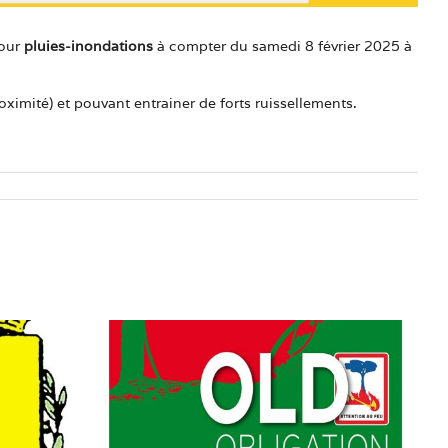
our
pluies-inondations
à compter du samedi 8 février 2025 à
mité) et pouvant entrainer de forts ruissellements.