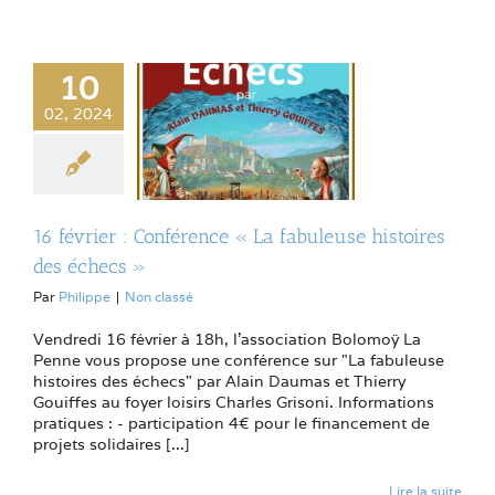
10
02, 2024
16 février : Conférence « La fabuleuse histoires
des échecs »
Par
Philippe
|
Non classé
Vendredi 16 février à 18h, l'association Bolomoÿ La
Penne vous propose une conférence sur "La fabuleuse
histoires des échecs" par Alain Daumas et Thierry
Gouiffes au foyer loisirs Charles Grisoni. Informations
pratiques : - participation 4€ pour le financement de
projets solidaires [...]
Lire la suite