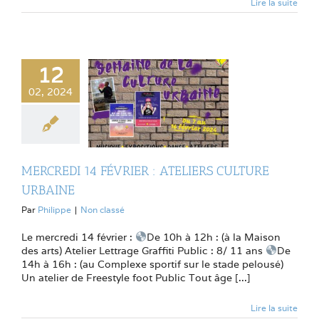
Lire la suite
12
02, 2024
MERCREDI 14 FÉVRIER : ATELIERS CULTURE
URBAINE
Par
Philippe
|
Non classé
Le mercredi 14 février :
De 10h à 12h : (à la Maison
des arts) Atelier Lettrage Graffiti Public : 8/ 11 ans
De
14h à 16h : (au Complexe sportif sur le stade pelousé)
Un atelier de Freestyle foot Public Tout âge [...]
Lire la suite